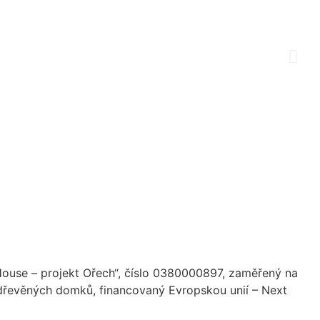
 House – projekt Ořech“, číslo 0380000897, zaměřený na
řevěných domků, financovaný Evropskou unií – Next