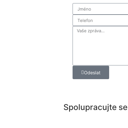
Odeslat
Spolupracujte se