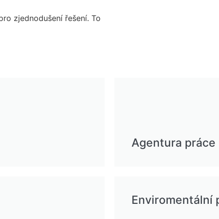
pro zjednodušení řešení. To
Agentura práce
Enviromentální p