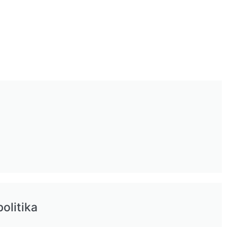
olitika