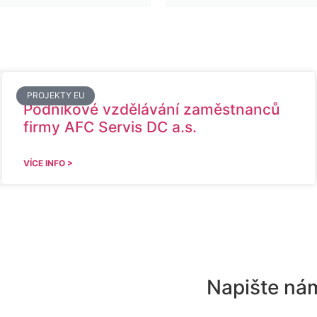
PROJEKTY EU
Podnikové vzdělávání zaměstnanců
firmy AFC Servis DC a.s.
VÍCE INFO >
Napište ná