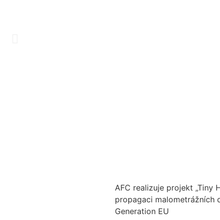
AFC realizuje projekt „Tiny
propagaci malometrážních d
Generation EU