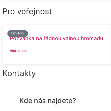
Pro veřejnost
NOVINKY
Pozvánka na řádnou valnou hromadu
VÍCE INFO >
Kontakty
Kde nás najdete?