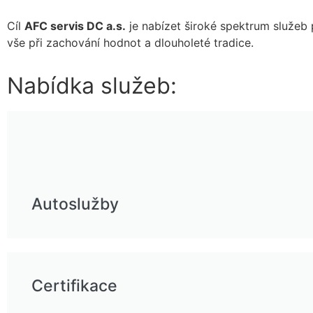
Cíl
AFC servis DC a.s.
je nabízet široké spektrum služeb 
vše při zachování hodnot a dlouholeté tradice.
Nabídka služeb:
Autoslužby
Certifikace